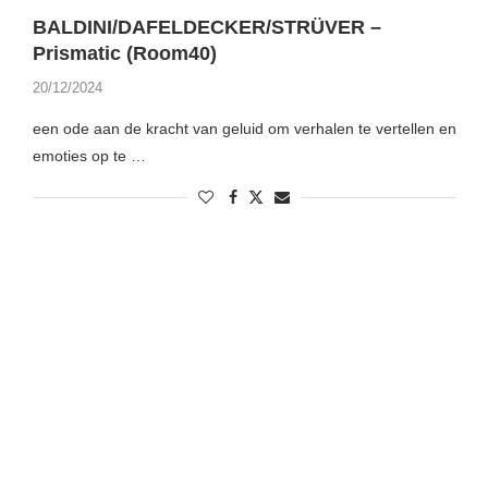
BALDINI/DAFELDECKER/STRÜVER –
Prismatic (Room40)
20/12/2024
een ode aan de kracht van geluid om verhalen te vertellen en
emoties op te …