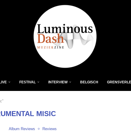
LIVE
FESTIVAL
INTERVIEW
BELGISCH
GRENSVERL
ic"
RUMENTAL MISIC
Album Reviews
Reviews