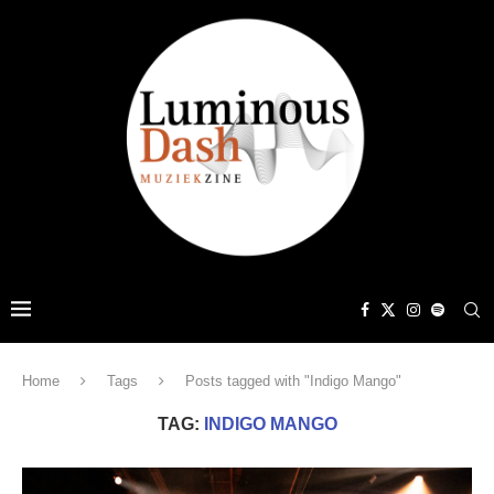
Home
Tags
Posts tagged with "Indigo Mango"
TAG:
INDIGO MANGO