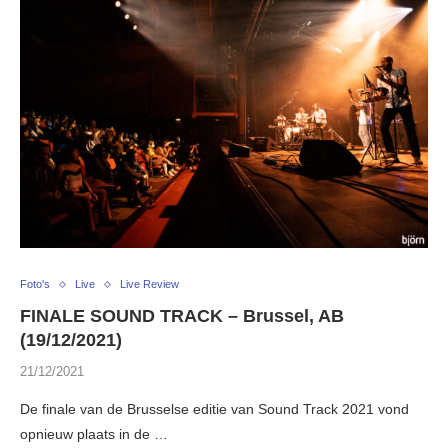
Foto's
Live
Live Review
FINALE SOUND TRACK – Brussel, AB
(19/12/2021)
21/12/2021
De finale van de Brusselse editie van Sound Track 2021 vond
opnieuw plaats in de …