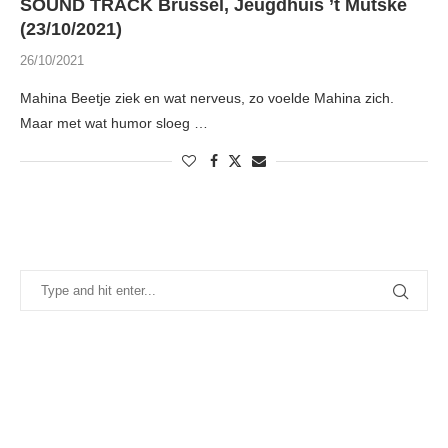
SOUND TRACK Brussel, Jeugdhuis ’t Mutske
(23/10/2021)
26/10/2021
Mahina Beetje ziek en wat nerveus, zo voelde Mahina zich.
Maar met wat humor sloeg …