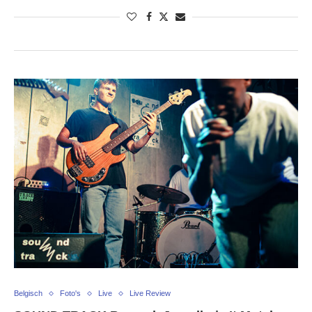
Belgisch
Foto's
Live
Live Review