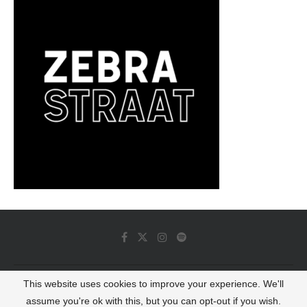
This website uses cookies to improve your experience. We'll
© 2022 - Luminous Dash All Rights Reserved
assume you're ok with this, but you can opt-out if you wish.