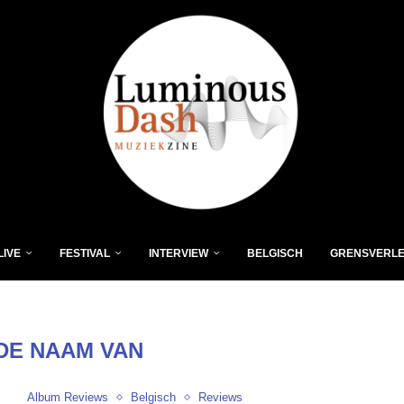
LIVE
FESTIVAL
INTERVIEW
BELGISCH
GRENSVERL
 DE NAAM VAN
Album Reviews
Belgisch
Reviews