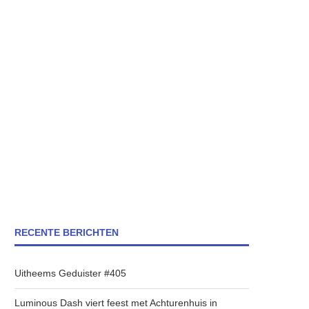
RECENTE BERICHTEN
Uitheems Geduister #405
Luminous Dash viert feest met Achturenhuis in