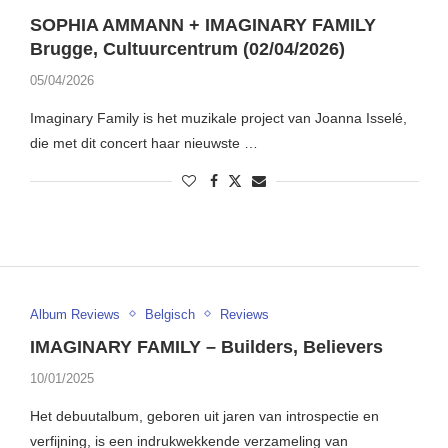
SOPHIA AMMANN + IMAGINARY FAMILY
Brugge, Cultuurcentrum (02/04/2026)
05/04/2026
Imaginary Family is het muzikale project van Joanna Isselé,
die met dit concert haar nieuwste …
Album Reviews
Belgisch
Reviews
IMAGINARY FAMILY – Builders, Believers
10/01/2025
Het debuutalbum, geboren uit jaren van introspectie en
verfijning, is een indrukwekkende verzameling van