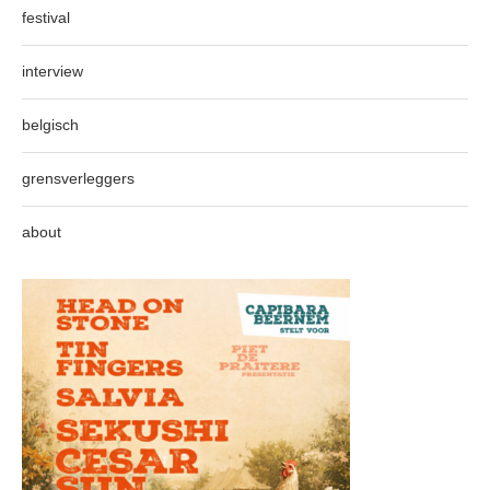
festival
interview
belgisch
grensverleggers
about