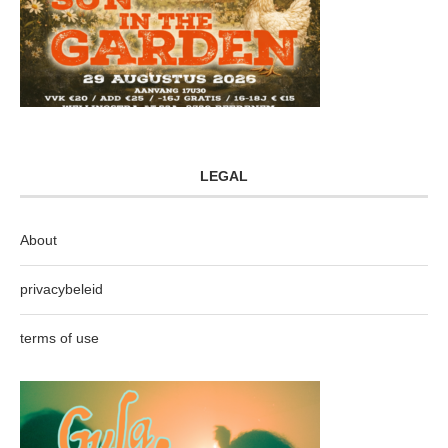
LEGAL
About
privacybeleid
terms of use