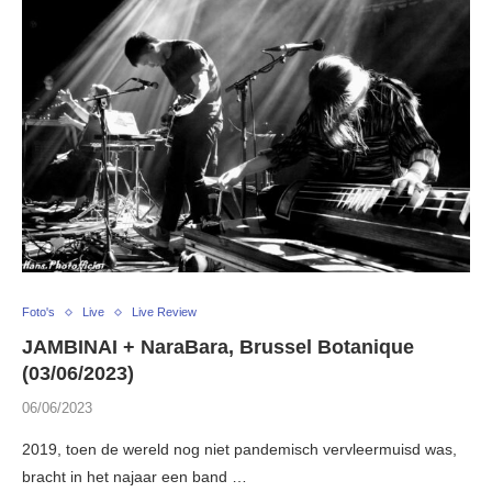
Foto's
Live
Live Review
JAMBINAI + NaraBara, Brussel Botanique
(03/06/2023)
06/06/2023
2019, toen de wereld nog niet pandemisch vervleermuisd was,
bracht in het najaar een band …