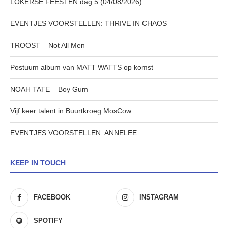
LOKERSE FEESTEN dag 5 (04/08/2026)
EVENTJES VOORSTELLEN: THRIVE IN CHAOS
TROOST – Not All Men
Postuum album van MATT WATTS op komst
NOAH TATE – Boy Gum
Vijf keer talent in Buurtkroeg MosCow
EVENTJES VOORSTELLEN: ANNELEE
KEEP IN TOUCH
FACEBOOK
INSTAGRAM
SPOTIFY