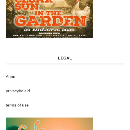
LEGAL
About
privacybeleid
terms of use