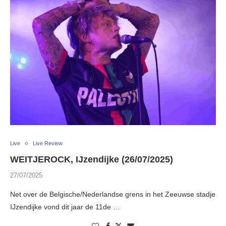
Live
Live Review
WEITJEROCK, IJzendijke (26/07/2025)
27/07/2025
Net over de Belgische/Nederlandse grens in het Zeeuwse stadje
IJzendijke vond dit jaar de 11de …