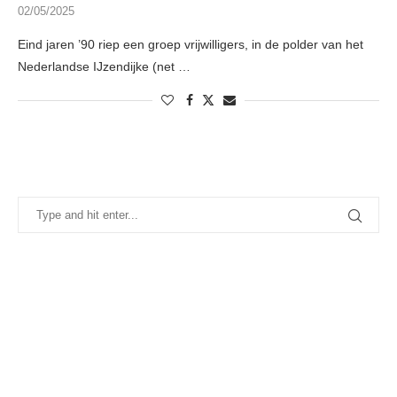
02/05/2025
Eind jaren ’90 riep een groep vrijwilligers, in de polder van het
Nederlandse IJzendijke (net …