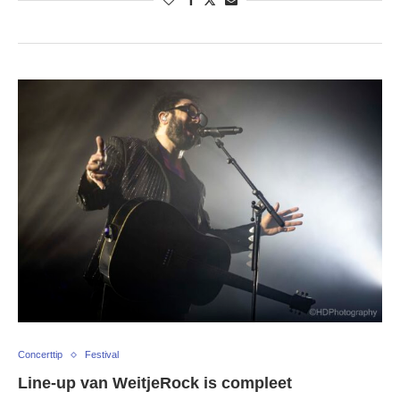
Concerttip
Festival
Line-up van WeitjeRock is compleet