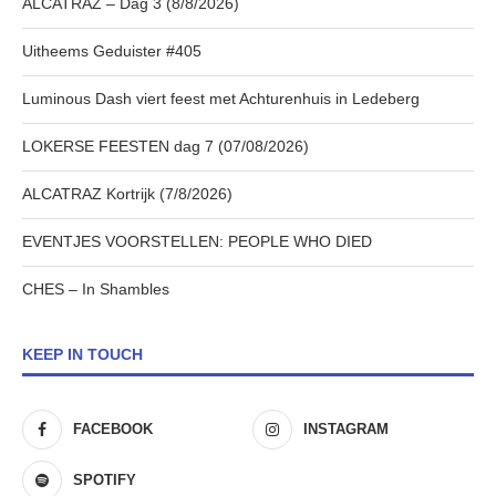
ALCATRAZ – Dag 3 (8/8/2026)
Uitheems Geduister #405
Luminous Dash viert feest met Achturenhuis in Ledeberg
LOKERSE FEESTEN dag 7 (07/08/2026)
ALCATRAZ Kortrijk (7/8/2026)
EVENTJES VOORSTELLEN: PEOPLE WHO DIED
CHES – In Shambles
KEEP IN TOUCH
FACEBOOK
INSTAGRAM
SPOTIFY