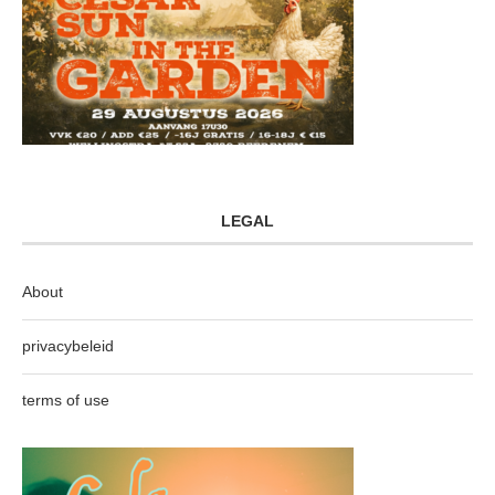
LEGAL
About
privacybeleid
terms of use