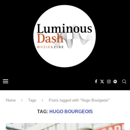
Home
Tags
Posts tagged with "Hugo Bourgeois"
TAG:
HUGO BOURGEOIS