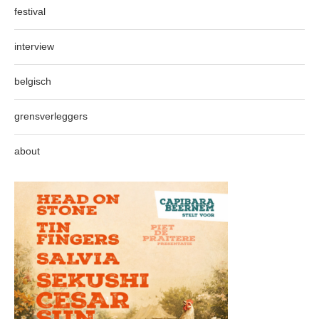
festival
interview
belgisch
grensverleggers
about