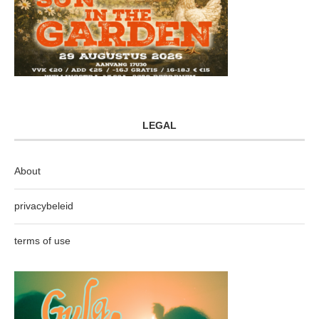
LEGAL
About
privacybeleid
terms of use