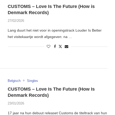
CUSTOMS – Love Is The Future (How is
Denmark Records)
27/02/2026
Lang duurt het niet voor in openingstrack Louder Is Better
het visitekaartje wordt afgegeven: na …
Belgisch
Singles
CUSTOMS – Love Is The Future (How Is
Denmark Records)
23/01/2026
17 jaar na hun debuut releaset Customs de titeltrack van hun