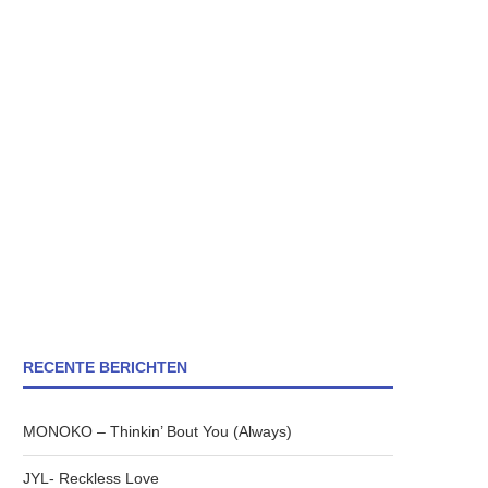
RECENTE BERICHTEN
MONOKO – Thinkin’ Bout You (Always)
JYL- Reckless Love