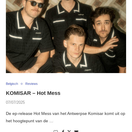
Belgisch
Reviews
KOMISAR – Hot Mess
07/07/2025
De ep-release Hot Mess van het Antwerpse Komisar komt uit op
het hoogtepunt van de …