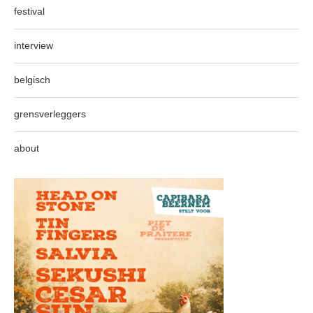
festival
interview
belgisch
grensverleggers
about