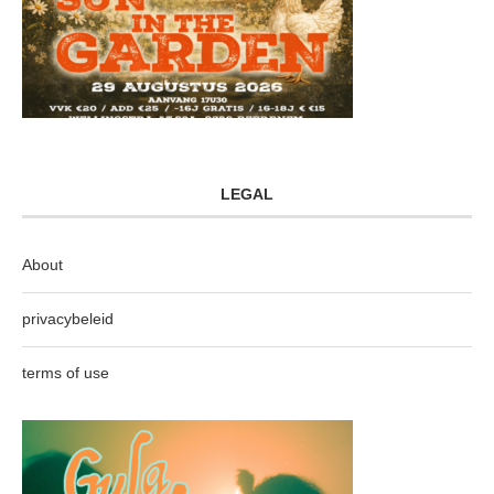
LEGAL
About
privacybeleid
terms of use