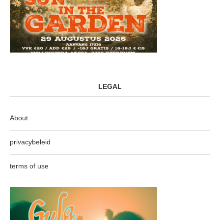
LEGAL
About
privacybeleid
terms of use