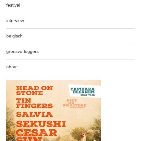
festival
interview
belgisch
grensverleggers
about