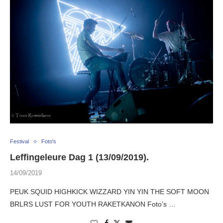
Festival
Foto's
Leffingeleure Dag 1 (13/09/2019).
14/09/2019
PEUK SQUID HIGHKICK WIZZARD YIN YIN THE SOFT MOON
BRLRS LUST FOR YOUTH RAKETKANON Foto’s …