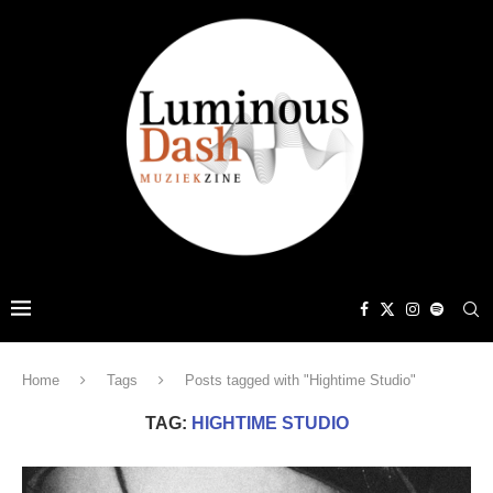
Home
Tags
Posts tagged with "Hightime Studio"
TAG:
HIGHTIME STUDIO