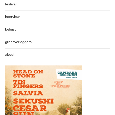
festival
interview
belgisch
grensverleggers
about