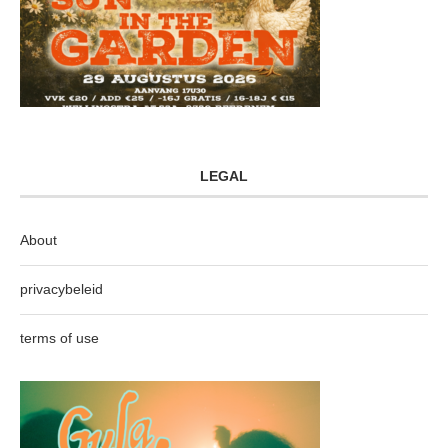
LEGAL
About
privacybeleid
terms of use