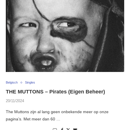
Belgisch
Singles
THE MUTTONS – Pirates (Eigen Beheer)
20/11/2024
The Muttons zijn al lang geen onbekende meer op onze
pagina’s. Met meer dan 60 …