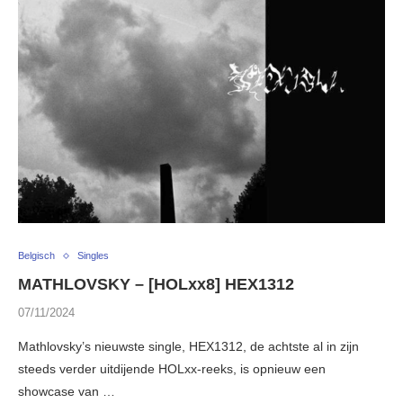
Belgisch
Singles
MATHLOVSKY – [HOLxx8] HEX1312
07/11/2024
Mathlovsky’s nieuwste single, HEX1312, de achtste al in zijn
steeds verder uitdijende HOLxx-reeks, is opnieuw een
showcase van …