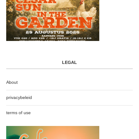
LEGAL
About
privacybeleid
terms of use