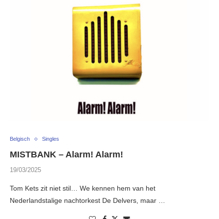
Belgisch
Singles
MISTBANK – Alarm! Alarm!
19/03/2025
Tom Kets zit niet stil… We kennen hem van het
Nederlandstalige nachtorkest De Delvers, maar …