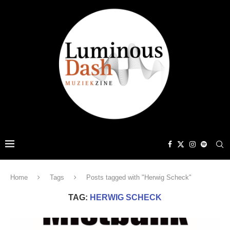
Home
Tags
Posts tagged with "Herwig Scheck"
TAG:
HERWIG SCHECK