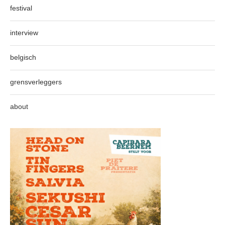
festival
interview
belgisch
grensverleggers
about