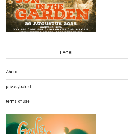
LEGAL
About
privacybeleid
terms of use