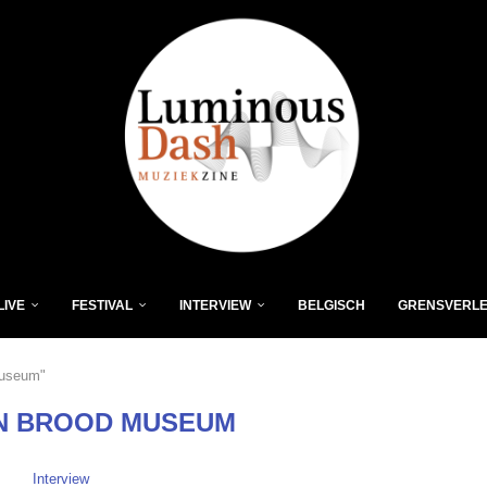
LIVE
FESTIVAL
INTERVIEW
BELGISCH
GRENSVERL
museum"
N BROOD MUSEUM
Interview