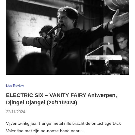
Live Review
ELECTRIC SIX – VANITY FAIRY Antwerpen,
Djingel Djangel (20/11/2024)
22/11/2024
Vijventwintig jaar harige metal riffs bracht de ontuchtige Dick
Valentine met zijn no-nonse band naar …