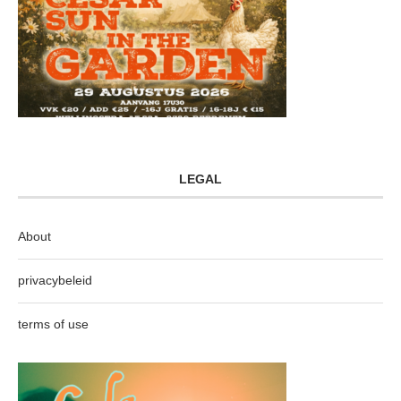
LEGAL
About
privacybeleid
terms of use