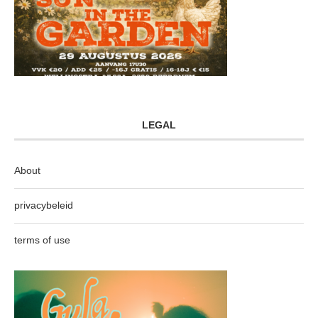
LEGAL
About
privacybeleid
terms of use