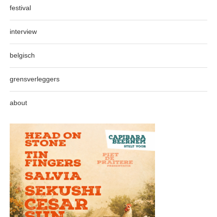
festival
interview
belgisch
grensverleggers
about