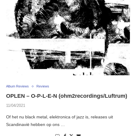
Album Reviews
Reviews
OPLEN – O-P-L-E-N (ohm2recordings/Luftrum)
11/04/2021
Of het nu black metal, elektronica of jazz is, releases uit
Scandinavië hebben op ons …