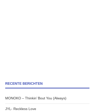
RECENTE BERICHTEN
MONOKO – Thinkin’ Bout You (Always)
JYL- Reckless Love