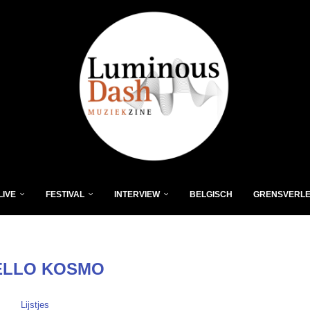
LIVE
FESTIVAL
INTERVIEW
BELGISCH
GRENSVERL
ELLO KOSMO
Lijstjes