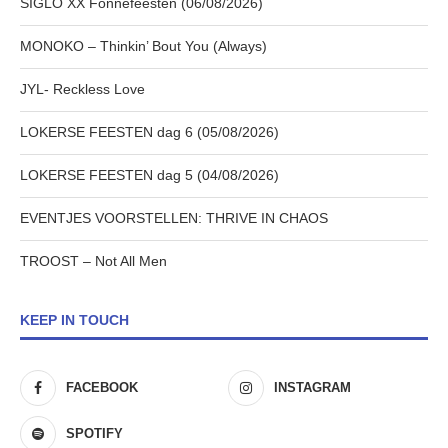
SIGLO XX Fonnefeesten (06/08/2026)
MONOKO – Thinkin’ Bout You (Always)
JYL- Reckless Love
LOKERSE FEESTEN dag 6 (05/08/2026)
LOKERSE FEESTEN dag 5 (04/08/2026)
EVENTJES VOORSTELLEN: THRIVE IN CHAOS
TROOST – Not All Men
KEEP IN TOUCH
FACEBOOK
INSTAGRAM
SPOTIFY