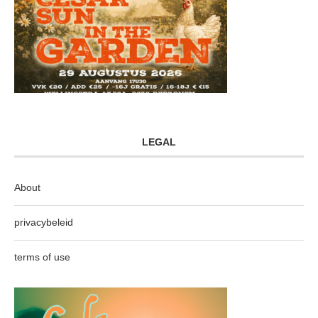
LEGAL
About
privacybeleid
terms of use