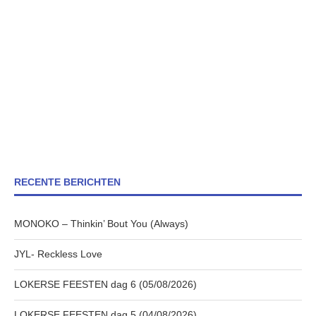
RECENTE BERICHTEN
MONOKO – Thinkin’ Bout You (Always)
JYL- Reckless Love
LOKERSE FEESTEN dag 6 (05/08/2026)
LOKERSE FEESTEN dag 5 (04/08/2026)