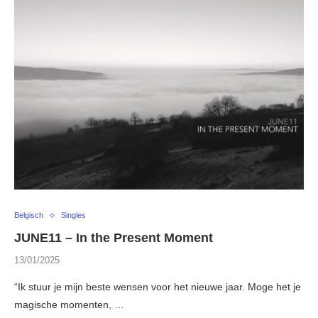
Belgisch
Singles
JUNE11 – In the Present Moment
13/01/2025
“Ik stuur je mijn beste wensen voor het nieuwe jaar. Moge het je
magische momenten, …