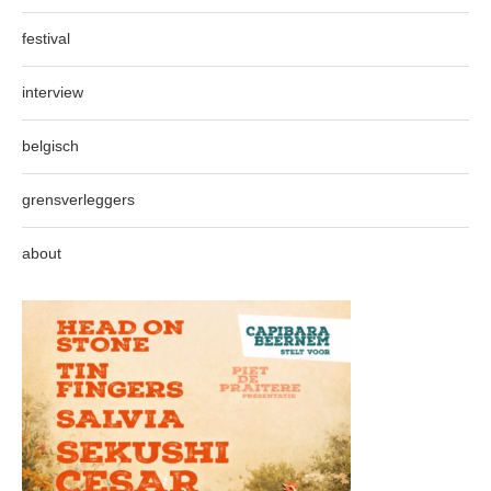
festival
interview
belgisch
grensverleggers
about