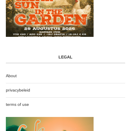
LEGAL
About
privacybeleid
terms of use