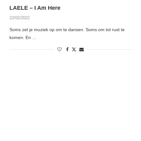
LAELE – I Am Here
22/02/2022
Soms zet je muziek op om te dansen. Soms om tot rust te
komen. En …