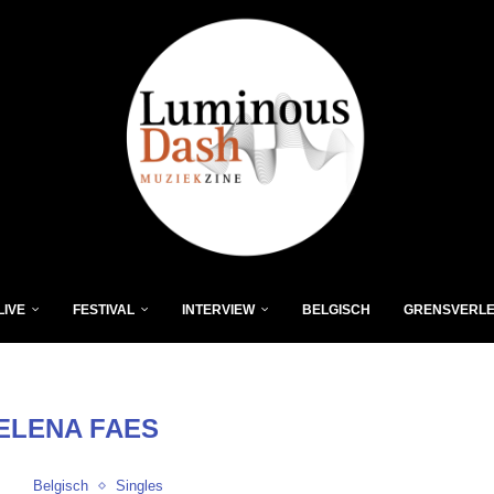
LIVE
FESTIVAL
INTERVIEW
BELGISCH
GRENSVERL
ELENA FAES
Belgisch
Singles