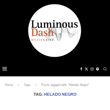
Home
Tags
Posts tagged with "Helado Negro"
TAG:
HELADO NEGRO