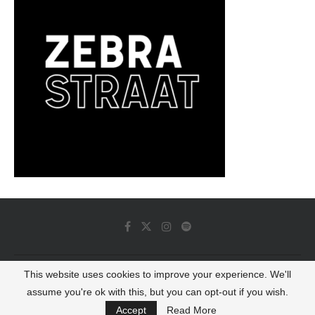
This website uses cookies to improve your experience. We'll
© 2022 - Luminous Dash All Rights Reserved
assume you're ok with this, but you can opt-out if you wish.
BACK TO TOP
Accept
Read More