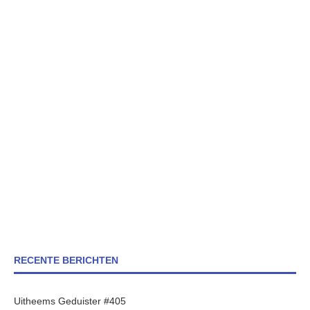
RECENTE BERICHTEN
Uitheems Geduister #405