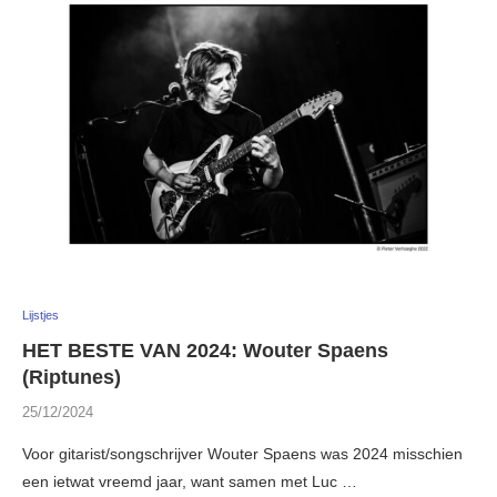
Lijstjes
HET BESTE VAN 2024: Wouter Spaens
(Riptunes)
25/12/2024
Voor gitarist/songschrijver Wouter Spaens was 2024 misschien
een ietwat vreemd jaar, want samen met Luc …