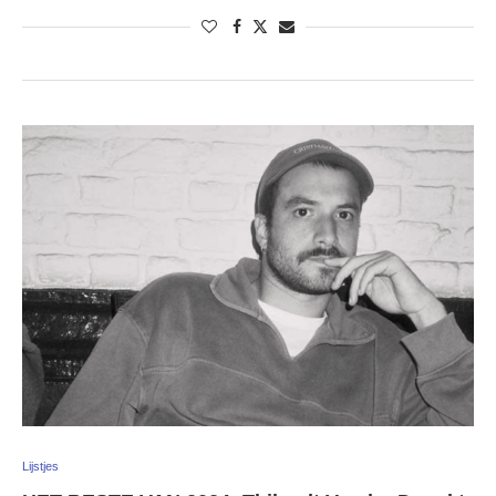
Lijstjes