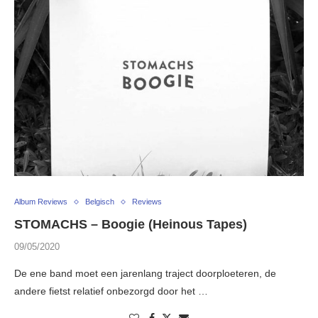
Album Reviews
Belgisch
Reviews
STOMACHS – Boogie (Heinous Tapes)
09/05/2020
De ene band moet een jarenlang traject doorploeteren, de
andere fietst relatief onbezorgd door het …