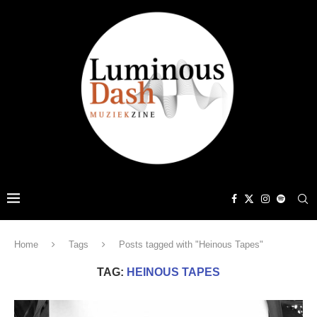
Home
Tags
Posts tagged with "Heinous Tapes"
TAG:
HEINOUS TAPES