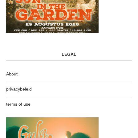
LEGAL
About
privacybeleid
terms of use