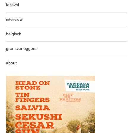
festival
interview
belgisch
grensverleggers
about