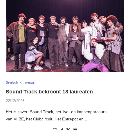
Belgisch
nieuws
Sound Track bekroont 18 laureaten
22/12/2025
Het is zover: Sound Track, het live- en kansenparcours
van VI.BE, het Clubcircuit, Het Entrepot en …