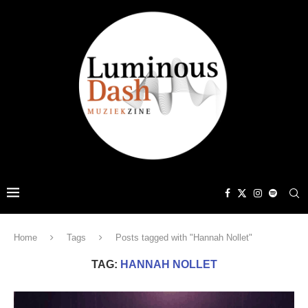
Home
Tags
Posts tagged with "Hannah Nollet"
TAG:
HANNAH NOLLET