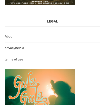
LEGAL
About
privacybeleid
terms of use