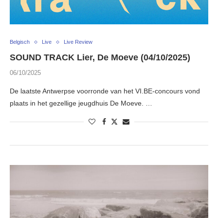
Belgisch
Live
Live Review
SOUND TRACK Lier, De Moeve (04/10/2025)
06/10/2025
De laatste Antwerpse voorronde van het VI.BE-concours vond
plaats in het gezellige jeugdhuis De Moeve. …