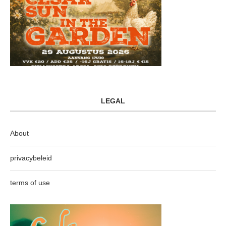
LEGAL
About
privacybeleid
terms of use