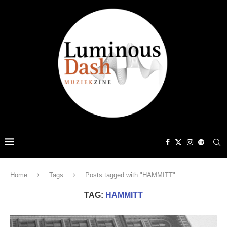
Home
Tags
Posts tagged with "HAMMITT"
TAG:
HAMMITT