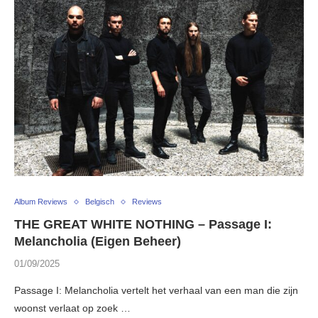
Album Reviews
Belgisch
Reviews
THE GREAT WHITE NOTHING – Passage I:
Melancholia (Eigen Beheer)
01/09/2025
Passage I: Melancholia vertelt het verhaal van een man die zijn
woonst verlaat op zoek …