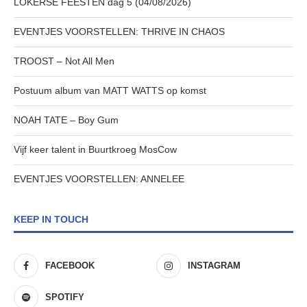
LOKERSE FEESTEN dag 5 (04/08/2026)
EVENTJES VOORSTELLEN: THRIVE IN CHAOS
TROOST – Not All Men
Postuum album van MATT WATTS op komst
NOAH TATE – Boy Gum
Vijf keer talent in Buurtkroeg MosCow
EVENTJES VOORSTELLEN: ANNELEE
KEEP IN TOUCH
FACEBOOK
INSTAGRAM
SPOTIFY