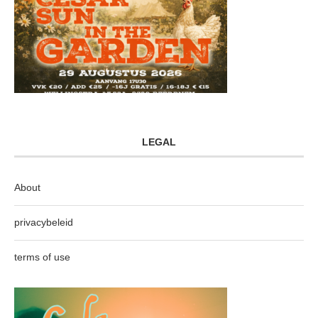
LEGAL
About
privacybeleid
terms of use