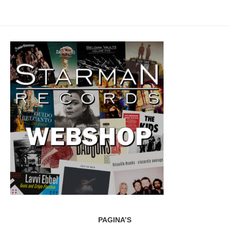
PAGINA’S