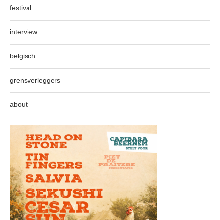
festival
interview
belgisch
grensverleggers
about