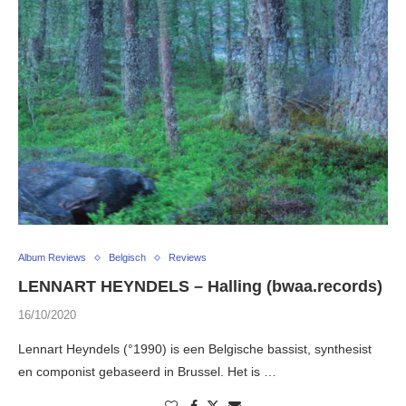
Album Reviews
Belgisch
Reviews
LENNART HEYNDELS – Halling (bwaa.records)
16/10/2020
Lennart Heyndels (°1990) is een Belgische bassist, synthesist
en componist gebaseerd in Brussel. Het is …