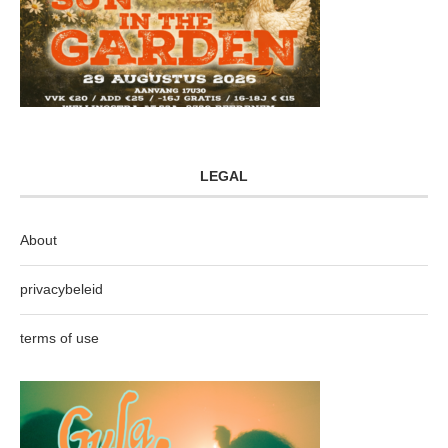
LEGAL
About
privacybeleid
terms of use