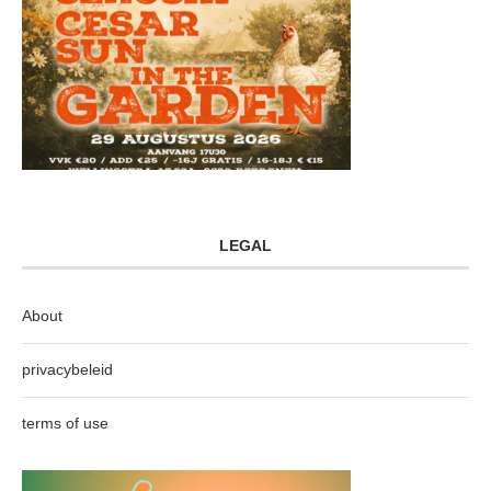
LEGAL
About
privacybeleid
terms of use