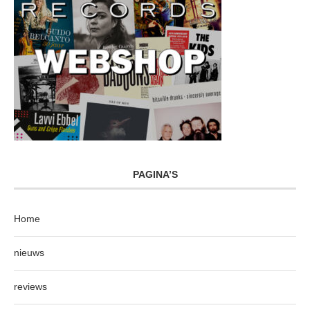
PAGINA’S
Home
nieuws
reviews