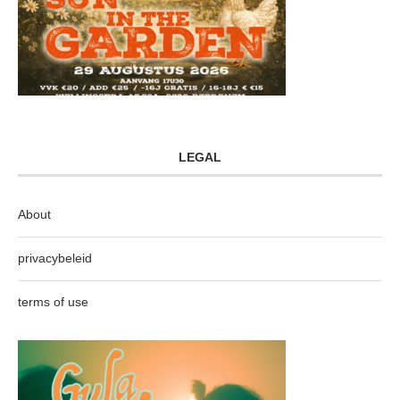
LEGAL
About
privacybeleid
terms of use