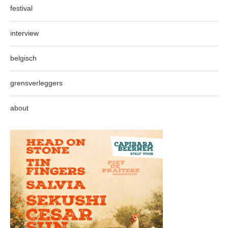
festival
interview
belgisch
grensverleggers
about