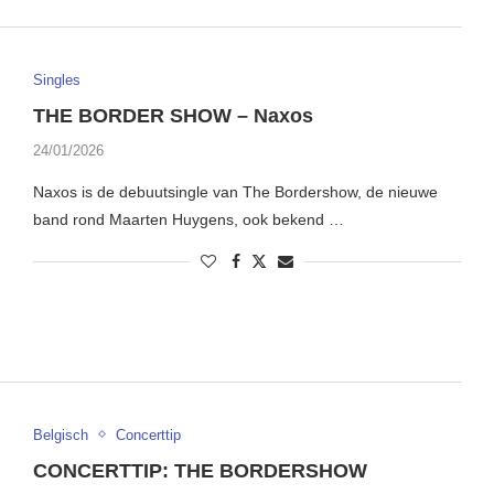
Singles
THE BORDER SHOW – Naxos
24/01/2026
Naxos is de debuutsingle van The Bordershow, de nieuwe
band rond Maarten Huygens, ook bekend …
Belgisch
Concerttip
CONCERTTIP: THE BORDERSHOW