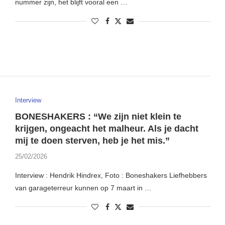
nummer zijn, het blijft vooral een …
Interview
BONESHAKERS : “We zijn niet klein te
krijgen, ongeacht het malheur. Als je dacht
mij te doen sterven, heb je het mis.”
25/02/2026
Interview : Hendrik Hindrex, Foto : Boneshakers Liefhebbers
van garageterreur kunnen op 7 maart in …