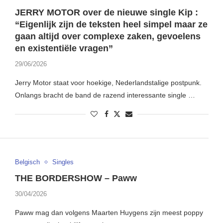
JERRY MOTOR over de nieuwe single Kip :
“Eigenlijk zijn de teksten heel simpel maar ze
gaan altijd over complexe zaken, gevoelens
en existentiële vragen”
29/06/2026
Jerry Motor staat voor hoekige, Nederlandstalige postpunk.
Onlangs bracht de band de razend interessante single …
Belgisch
Singles
THE BORDERSHOW – Paww
30/04/2026
Paww mag dan volgens Maarten Huygens zijn meest poppy