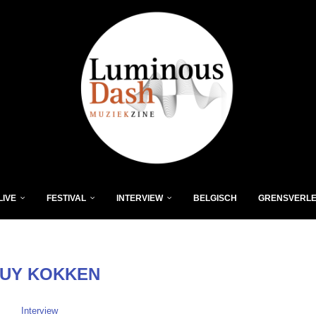
LIVE
FESTIVAL
INTERVIEW
BELGISCH
GRENSVERL
UY KOKKEN
Interview