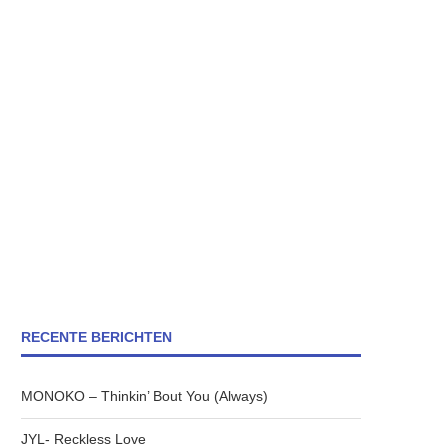
RECENTE BERICHTEN
MONOKO – Thinkin’ Bout You (Always)
JYL- Reckless Love