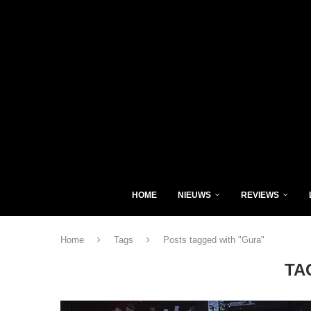
HOME
NIEUWS
REVIEWS
Home
Tags
Posts tagged with "Gura"
TA