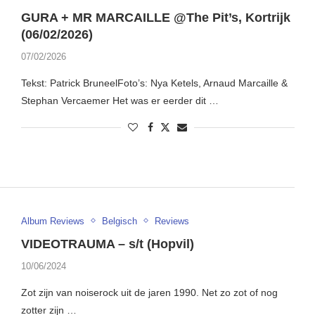
GURA + MR MARCAILLE @The Pit’s, Kortrijk
(06/02/2026)
07/02/2026
Tekst: Patrick BruneelFoto’s: Nya Ketels, Arnaud Marcaille &
Stephan Vercaemer Het was er eerder dit …
Album Reviews
Belgisch
Reviews
VIDEOTRAUMA – s/t (Hopvil)
10/06/2024
Zot zijn van noiserock uit de jaren 1990. Net zo zot of nog
zotter zijn …