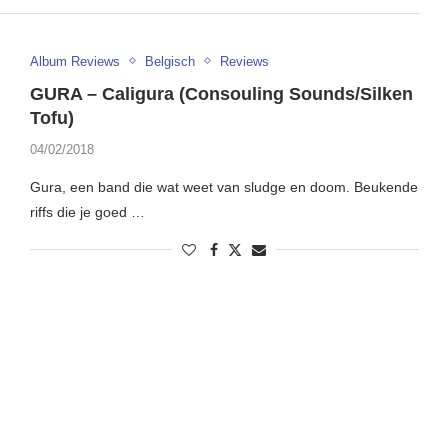
Album Reviews
Belgisch
Reviews
GURA – Caligura (Consouling Sounds/Silken
Tofu)
04/02/2018
Gura, een band die wat weet van sludge en doom. Beukende
riffs die je goed …