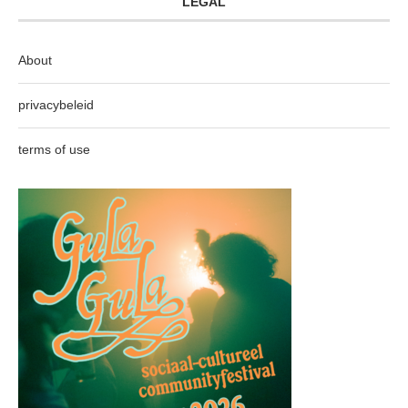
LEGAL
About
privacybeleid
terms of use