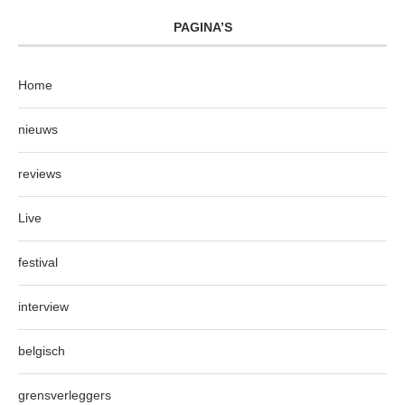
PAGINA’S
Home
nieuws
reviews
Live
festival
interview
belgisch
grensverleggers