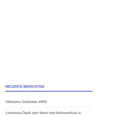
RECENTE BERICHTEN
Uitheems Geduister #405
Luminous Dash viert feest met Achturenhuis in