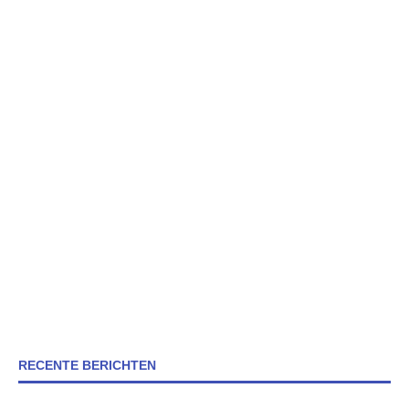
RECENTE BERICHTEN