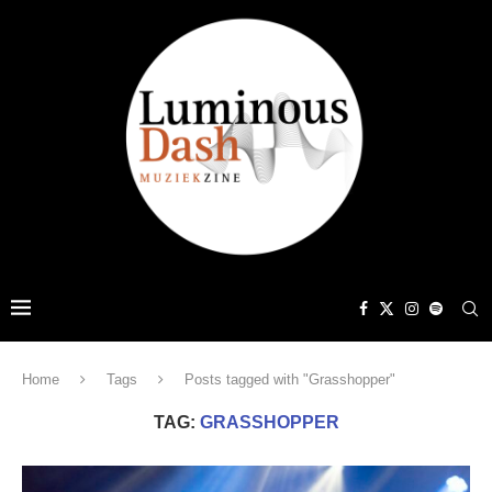
Home
Tags
Posts tagged with "Grasshopper"
TAG:
GRASSHOPPER