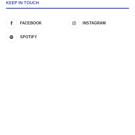
KEEP IN TOUCH
FACEBOOK
INSTAGRAM
SPOTIFY