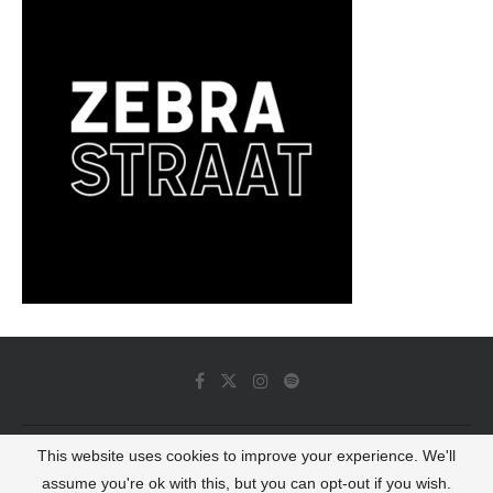
This website uses cookies to improve your experience. We'll
© 2022 - Luminous Dash All Rights Reserved
assume you're ok with this, but you can opt-out if you wish.