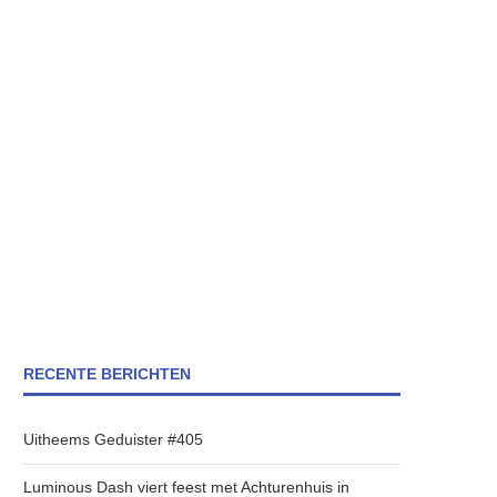
RECENTE BERICHTEN
Uitheems Geduister #405
Luminous Dash viert feest met Achturenhuis in