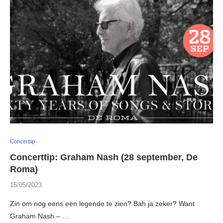
Concerttip
Concerttip: Graham Nash (28 september, De
Roma)
15/05/2023
Zin om nog eens een legende te zien? Bah ja zeker? Want
Graham Nash – …