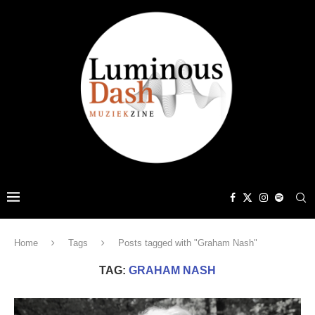
Home
Tags
Posts tagged with "Graham Nash"
TAG:
GRAHAM NASH