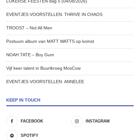
LOKERSE FEESTEN dag 5 (04/08/2026)
EVENTJES VOORSTELLEN: THRIVE IN CHAOS
TROOST – Not All Men
Postuum album van MATT WATTS op komst
NOAH TATE – Boy Gum
Vijf keer talent in Buurtkroeg MosCow
EVENTJES VOORSTELLEN: ANNELEE
KEEP IN TOUCH
FACEBOOK
INSTAGRAM
SPOTIFY