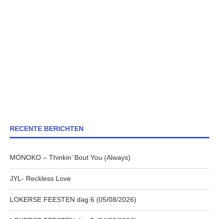
RECENTE BERICHTEN
MONOKO – Thinkin’ Bout You (Always)
JYL- Reckless Love
LOKERSE FEESTEN dag 6 (05/08/2026)