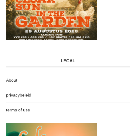
LEGAL
About
privacybeleid
terms of use