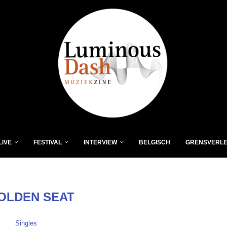
LIVE
FESTIVAL
INTERVIEW
BELGISCH
GRENSVERL
OLDEN SEAT
Singles