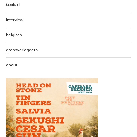
festival
interview
belgisch
grensverleggers
about