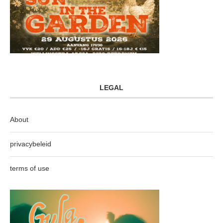
LEGAL
About
privacybeleid
terms of use