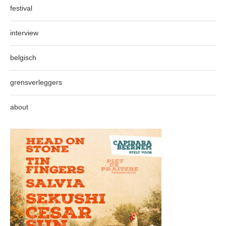
festival
interview
belgisch
grensverleggers
about