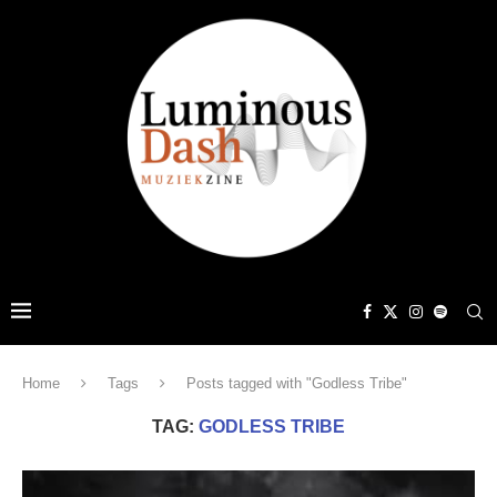
Home
Tags
Posts tagged with "Godless Tribe"
TAG:
GODLESS TRIBE