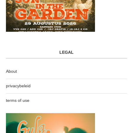
LEGAL
About
privacybeleid
terms of use