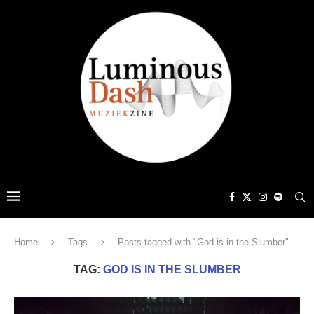
Home
Tags
Posts tagged with "God is in the Slumber"
TAG:
GOD IS IN THE SLUMBER