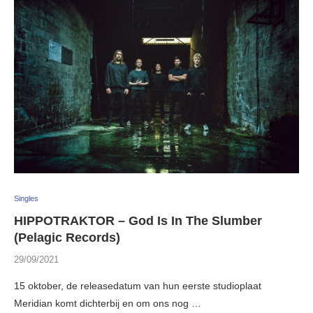
Singles
HIPPOTRAKTOR – God Is In The Slumber
(Pelagic Records)
29/09/2021
15 oktober, de releasedatum van hun eerste studioplaat
Meridian komt dichterbij en om ons nog …