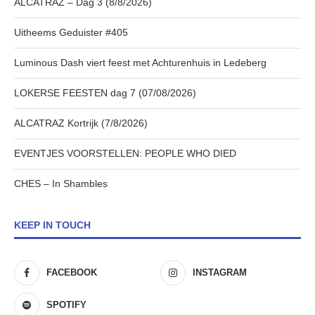
ALCATRAZ – Dag 3 (8/8/2026)
Uitheems Geduister #405
Luminous Dash viert feest met Achturenhuis in Ledeberg
LOKERSE FEESTEN dag 7 (07/08/2026)
ALCATRAZ Kortrijk (7/8/2026)
EVENTJES VOORSTELLEN: PEOPLE WHO DIED
CHES – In Shambles
KEEP IN TOUCH
FACEBOOK
INSTAGRAM
SPOTIFY