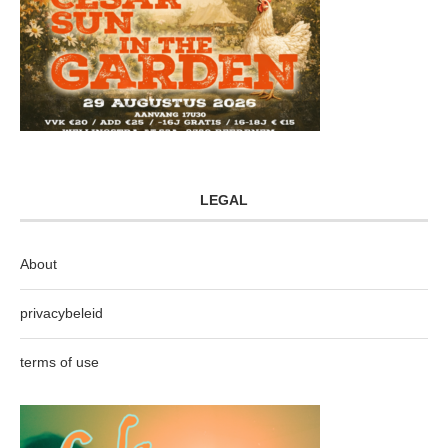
LEGAL
About
privacybeleid
terms of use