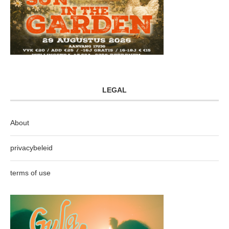
LEGAL
About
privacybeleid
terms of use