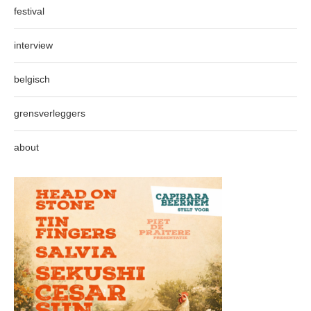
festival
interview
belgisch
grensverleggers
about