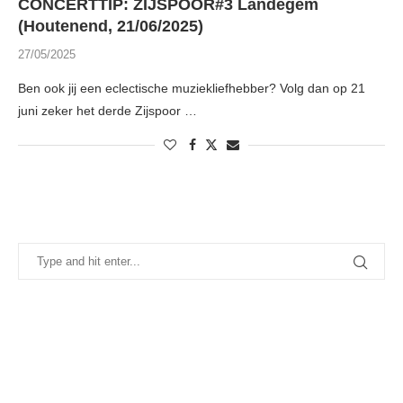
CONCERTTIP: ZIJSPOOR#3 Landegem
(Houtenend, 21/06/2025)
27/05/2025
Ben ook jij een eclectische muziekliefhebber? Volg dan op 21
juni zeker het derde Zijspoor …