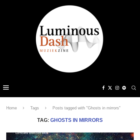
Home
Tags
Posts tagged with "Ghosts in mirrors"
TAG:
GHOSTS IN MIRRORS