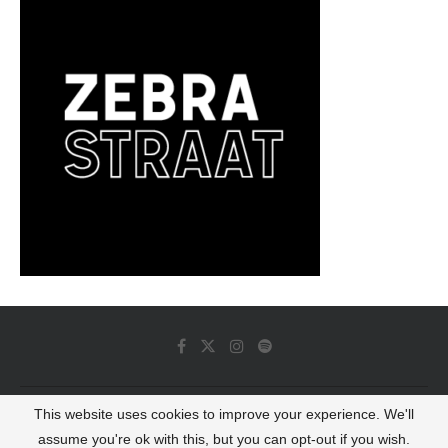
This website uses cookies to improve your experience. We'll
© 2022 - Luminous Dash All Rights Reserved
assume you're ok with this, but you can opt-out if you wish.