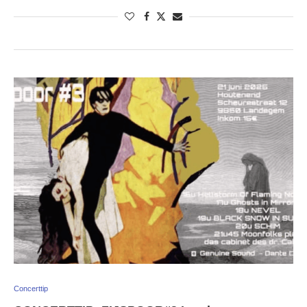
Concerttip