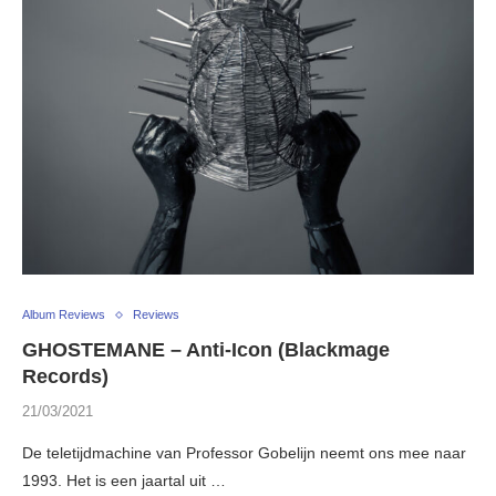
Album Reviews
Reviews
GHOSTEMANE – Anti-Icon (Blackmage
Records)
21/03/2021
De teletijdmachine van Professor Gobelijn neemt ons mee naar
1993. Het is een jaartal uit …