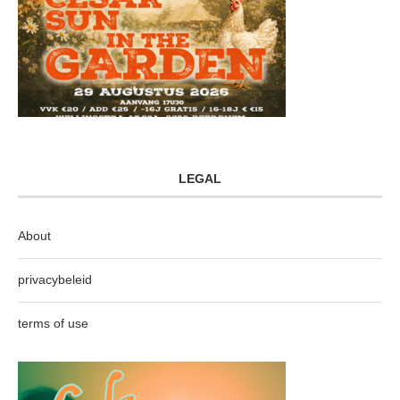
LEGAL
About
privacybeleid
terms of use