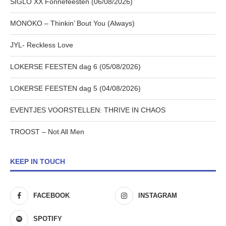
SIGLO XX Fonnefeesten (06/08/2026)
MONOKO – Thinkin’ Bout You (Always)
JYL- Reckless Love
LOKERSE FEESTEN dag 6 (05/08/2026)
LOKERSE FEESTEN dag 5 (04/08/2026)
EVENTJES VOORSTELLEN: THRIVE IN CHAOS
TROOST – Not All Men
KEEP IN TOUCH
FACEBOOK
INSTAGRAM
SPOTIFY