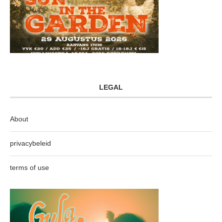
LEGAL
About
privacybeleid
terms of use