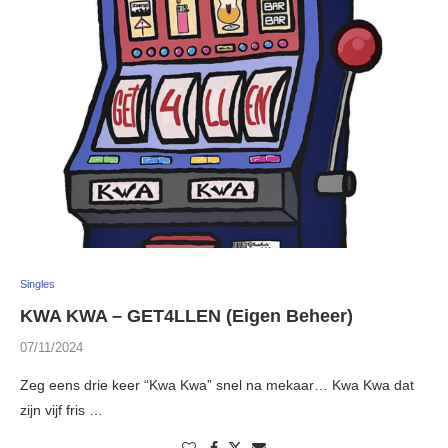
Singles
KWA KWA – GET4LLEN (Eigen Beheer)
07/11/2024
Zeg eens drie keer “Kwa Kwa” snel na mekaar… Kwa Kwa dat
zijn vijf fris …