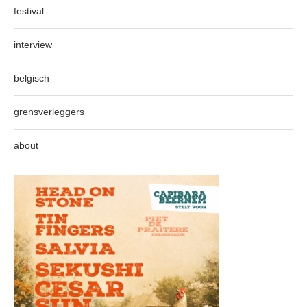
festival
interview
belgisch
grensverleggers
about