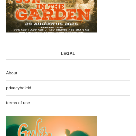
LEGAL
About
privacybeleid
terms of use