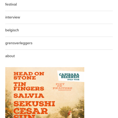
festival
interview
belgisch
grensverleggers
about