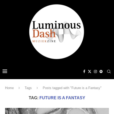
Home
Tags
Posts tagged with "Future is a Fantasy"
TAG:
FUTURE IS A FANTASY