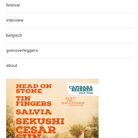
festival
interview
belgisch
grensverleggers
about