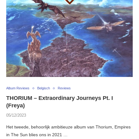
Album Reviews
Belgisch
Reviews
THORIUM – Extraordinary Journeys Pt. I
(Freya)
05/12/2023
Het tweede, behoorlijk ambitieuze album van Thorium, Empires
in The Sun blies ons in 2021 …