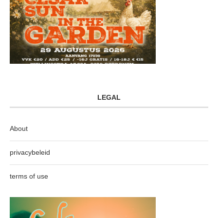
LEGAL
About
privacybeleid
terms of use