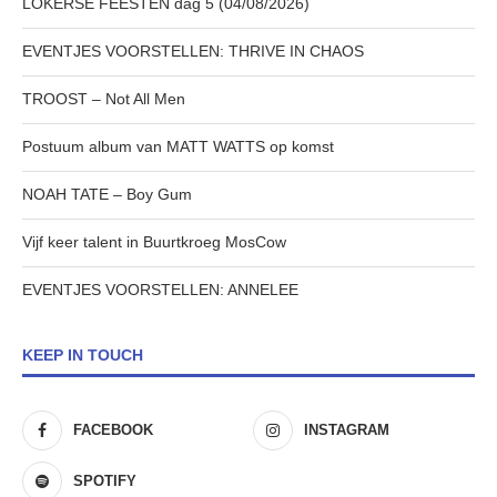
LOKERSE FEESTEN dag 5 (04/08/2026)
EVENTJES VOORSTELLEN: THRIVE IN CHAOS
TROOST – Not All Men
Postuum album van MATT WATTS op komst
NOAH TATE – Boy Gum
Vijf keer talent in Buurtkroeg MosCow
EVENTJES VOORSTELLEN: ANNELEE
KEEP IN TOUCH
FACEBOOK
INSTAGRAM
SPOTIFY